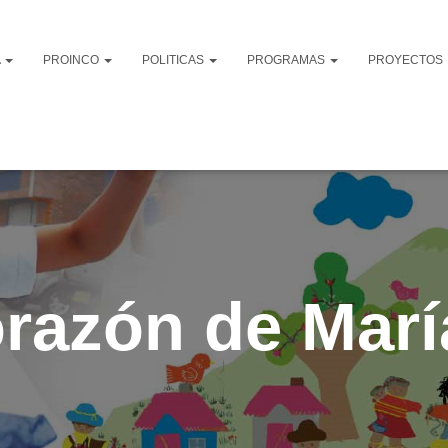
A
PROINCO
POLITICAS
PROGRAMAS
PROYECTOS
razón de Marí