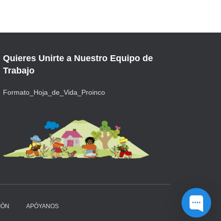
Quieres Unirte a Nuestro Equipo de
Trabajo
Formato_Hoja_de_Vida_Proinco
IÓN
APÓYANOS