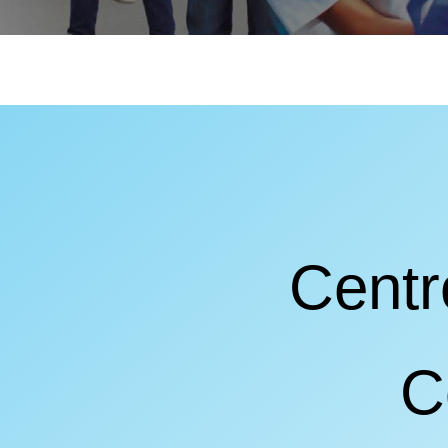
Centro
C