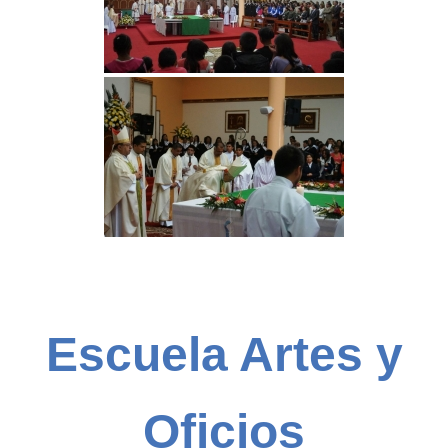
Escuela Artes y
Oficios