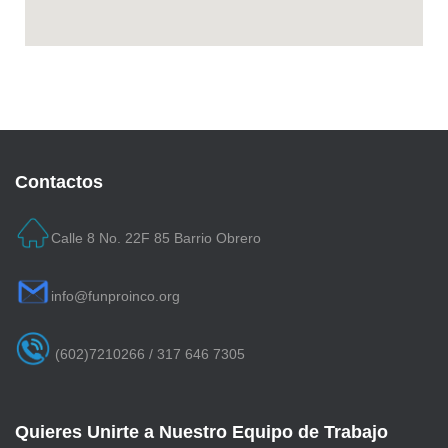
Contactos
Calle 8 No. 22F 85 Barrio Obrero
info@funproinco.org
(602)7210266 / 317 646 7305
Quieres Unirte a Nuestro Equipo de Trabajo