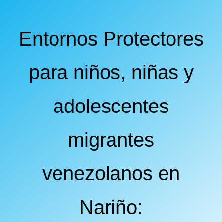
C
I
Ó
Entornos Protectores
N
para niños, niñas y
adolescentes
migrantes
venezolanos en
Nariño: