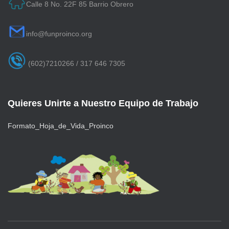
Calle 8 No. 22F 85 Barrio Obrero
info@funproinco.org
(602)7210266 / 317 646 7305
Quieres Unirte a Nuestro Equipo de Trabajo
Formato_Hoja_de_Vida_Proinco