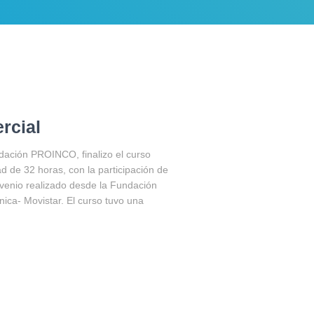
rcial
ndación PROINCO, finalizo el curso
d de 32 horas, con la participación de
venio realizado desde la Fundación
ica- Movistar. El curso tuvo una