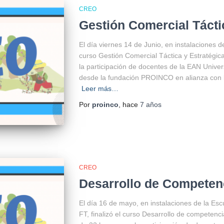
CREO
Gestión Comercial Tácti
El día viernes 14 de Junio, en instalaciones 
curso Gestión Comercial Táctica y Estratégic
la participación de docentes de la EAN Unive
desde la fundación PROINCO en alianza con la
Leer más…
Por
proinco
, hace
7 años
CREO
Desarrollo de Compete
El día 16 de mayo, en instalaciones de la Es
FT, finalizó el curso Desarrollo de competen