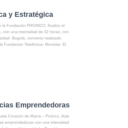
ca y Estratégica
de la Fundación PROINCO, finalizo el
a, con una intensidad de 32 horas, con
rsidad- Bogotá, convenio realizado
 Fundación Telefónica- Movistar. El
ncias Emprendedoras
cuela Corazón de María – Proinco, Aula
cias emprendedoras con una intensidad